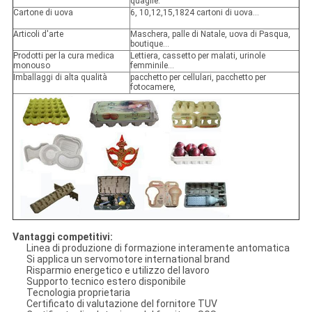
quaglie.
Cartone di uova
6, 10,12,15,1824 cartoni di uova...
Articoli d'arte
Maschera, palle di Natale, uova di Pasqua,
boutique...
Prodotti per la cura medica
Lettiera, cassetto per malati, urinole
monouso
femminile...
Imballaggi di alta qualità
pacchetto per cellulari, pacchetto per
fotocamere,
Vantaggi competitivi:
Linea di produzione di formazione interamente antomatica
Si applica un servomotore international brand
Risparmio energetico e utilizzo del lavoro
Supporto tecnico estero disponibile
Tecnologia proprietaria
Certificato di valutazione del fornitore TUV