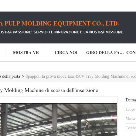
PULP MOLDING EQUIPMENT CO., LTD.
NOSTRA PASSIONE;
SERVIZIO E INNOVAZIONE È LA NOSTRA MISSIONE.
MOSTRA VR
CIRCA NOI
GIRO DELLA FABBRICA
 della pasta
Spappoli la prova modellata 450V Tray Molding Machine di scos
y Molding Machine di scossa dell'inserzione
Dettag
Luogo d
Marca:
Certifi