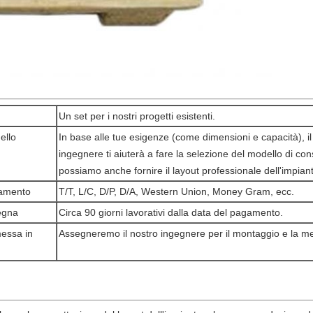
Un set per i nostri
progetti esistenti.
ello
In base alle tue esigenze (come dimensioni e capacità), il
ingegnere ti aiuterà a fare la selezione del modello di c
possiamo anche fornire il layout professionale dell'impianto
gamento
T/T, L/C, D/P, D/A, Western Union, Money Gram, ecc.
egna
Circa 90 giorni lavorativi dalla data del pagamento.
essa in
Assegneremo il nostro ingegnere per il montaggio e la me