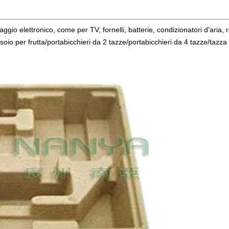
ggio elettronico, come per TV, fornelli, batterie, condizionatori d'aria, ric
oio per frutta/portabicchieri da 2 tazze/portabicchieri da 4 tazze/tazz