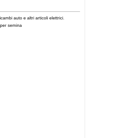
ambi auto e altri articoli elettrici.
a per semina