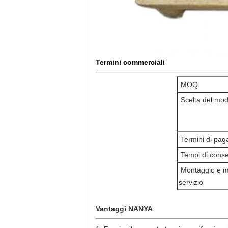
Termini commerciali
MOQ
Scelta del mod
Termini di pa
Tempi di cons
Montaggio e m
servizio
Vantaggi NANYA