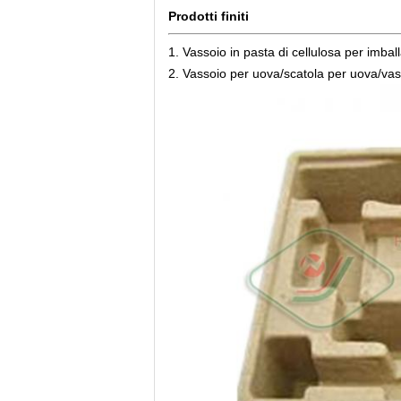
Prodotti finiti
1. Vassoio in pasta di cellulosa per imballa
2. Vassoio per uova/scatola per uova/vass