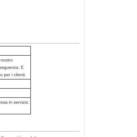
 nostro
onseguenza. E
 per i clienti.
ssa in servizio.