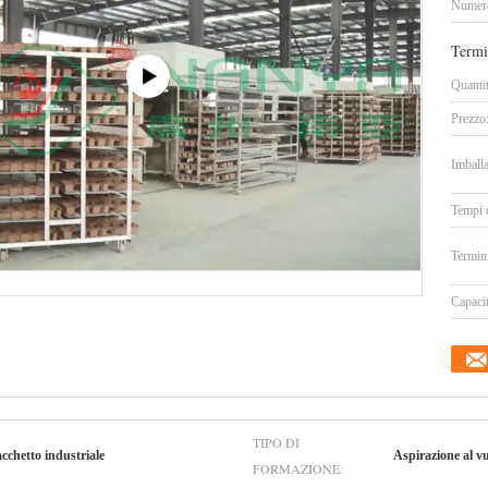
Numero
Termi
Quanti
Prezzo
Imballa
Tempi 
Termin
Capacit
TIPO DI
cchetto industriale
Aspirazione al v
FORMAZIONE: