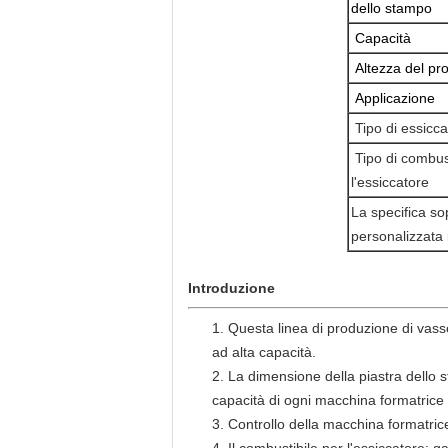
dello stampo
Capacità
Altezza del pr
Applicazione
Tipo di essicca
Tipo di combus
l'essiccatore
La specifica so
personalizzata i
Introduzione
1. Questa linea di produzione di vasso
ad alta capacità.
2. La dimensione della piastra dello 
capacità di ogni macchina formatrice 
3. Controllo della macchina formatric