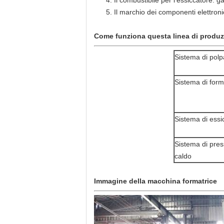
4. Il combustibile per l'essiccatore: 
5. Il marchio dei componenti elettron
Come funziona questa linea di produ
Sistema di polp
Sistema di form
Sistema di essi
Sistema di pres
caldo
Immagine della macchina formatrice