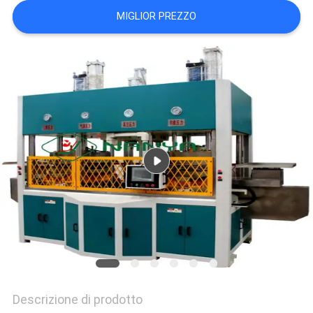
DEL
MIGLIOR PREZZO
SITO
PRIVACY
POLICY
Descrizione di prodotto