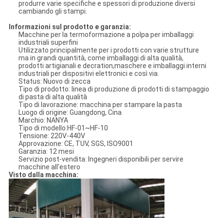
produrre varie specifiche e spessori di produzione diversi
cambiando gli stampi.
Informazioni sul prodotto e garanzia:
Macchine per la termoformazione a polpa per imballaggi
industriali superfini
Utilizzato principalmente per i prodotti con varie strutture
ma in grandi quantità, come imballaggi di alta qualità,
prodotti artigianali e decration,maschere e imballaggi interni
industriali per dispositivi elettronici e così via.
Status: Nuovo di zecca
Tipo di prodotto: linea di produzione di prodotti di stampaggio
di pasta di alta qualità
Tipo di lavorazione: macchina per stampare la pasta
Luogo di origine: Guangdong, Cina
Marchio: NANYA
Tipo di modello:HF-01~HF-10
Tensione: 220V-440V
Approvazione: CE, TUV, SGS, ISO9001
Garanzia: 12 mesi
Servizio post-vendita: Ingegneri disponibili per servire
macchine all'estero
Visto dalla macchina: