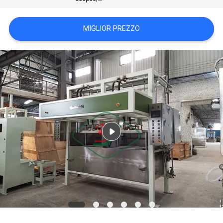
DEL
SITO
MIGLIOR PREZZO
PRIVACY
POLICY