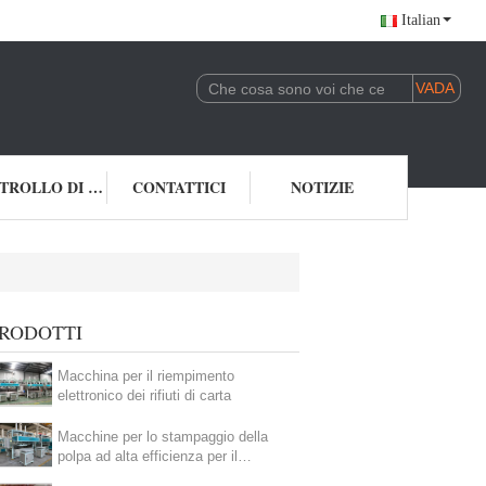
Italian
CONTROLLO DI QUALITÀ
CONTATTICI
NOTIZIE
RODOTTI
Macchina per il riempimento
elettronico dei rifiuti di carta
Macchine per lo stampaggio della
polpa ad alta efficienza per il
confezionamento industriale