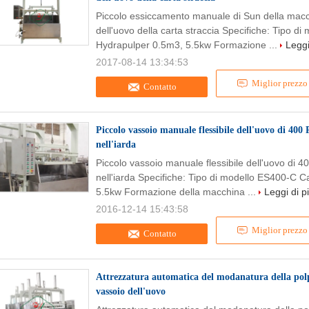
Piccolo essiccamento manuale di Sun della macch
dell'uovo della carta straccia Specifiche: Tipo 
Hydrapulper 0.5m3, 5.5kw Formazione ...
Leggi
2017-08-14 13:34:53
Miglior prezzo
Contatto
Piccolo vassoio manuale flessibile dell'uovo di 400
nell'iarda
Piccolo vassoio manuale flessibile dell'uovo di 
nell'iarda Specifiche: Tipo di modello ES400-C 
5.5kw Formazione della macchina ...
Leggi di p
2016-12-14 15:43:58
Miglior prezzo
Contatto
Attrezzatura automatica del modanatura della polpa
vassoio dell'uovo