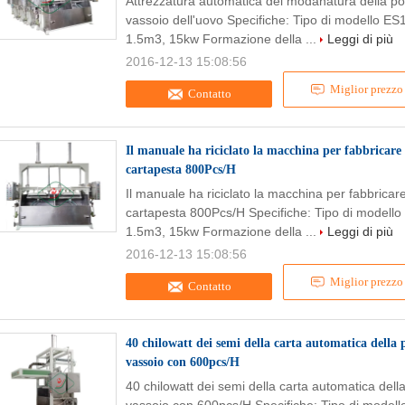
Attrezzatura automatica del modanatura della pol
vassoio dell'uovo Specifiche: Tipo di modello 
1.5m3, 15kw Formazione della ...
Leggi di più
2016-12-13 15:08:56
Miglior prezzo
Contatto
Il manuale ha riciclato la macchina per fabbricare l
cartapesta 800Pcs/H
Il manuale ha riciclato la macchina per fabbricare
cartapesta 800Pcs/H Specifiche: Tipo di modell
1.5m3, 15kw Formazione della ...
Leggi di più
2016-12-13 15:08:56
Miglior prezzo
Contatto
40 chilowatt dei semi della carta automatica della
vassoio con 600pcs/H
40 chilowatt dei semi della carta automatica dell