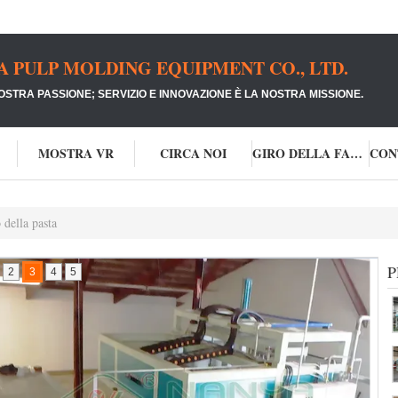
PULP MOLDING EQUIPMENT CO., LTD.
NOSTRA PASSIONE;
SERVIZIO E INNOVAZIONE È LA NOSTRA MISSIONE.
MOSTRA VR
CIRCA NOI
GIRO DELLA FABBRICA
 della pasta
P
2
3
4
5