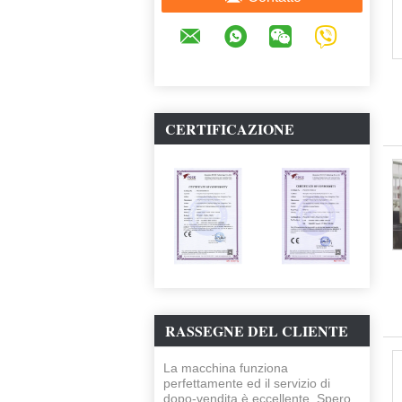
CERTIFICAZIONE
RASSEGNE DEL CLIENTE
La macchina funziona
perfettamente ed il servizio di
dopo-vendita è eccellente. Spero