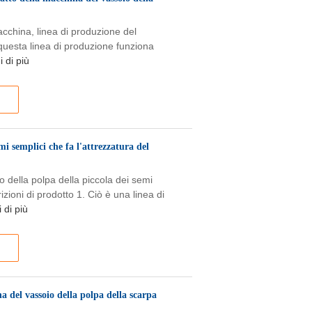
acchina, linea di produzione del
questa linea di produzione funziona
 di più
mi semplici che fa l'attrezzatura del
 della polpa della piccola dei semi
ioni di prodotto 1. Ciò è una linea di
 di più
 del vassoio della polpa della scarpa