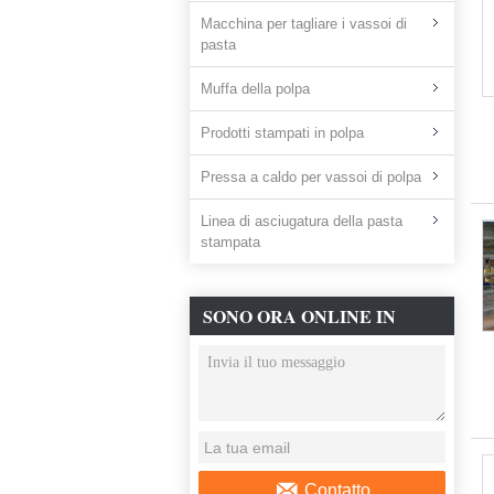
Macchina per tagliare i vassoi di
pasta
Muffa della polpa
Prodotti stampati in polpa
Pressa a caldo per vassoi di polpa
Linea di asciugatura della pasta
stampata
SONO ORA ONLINE IN
CHAT
Contatto