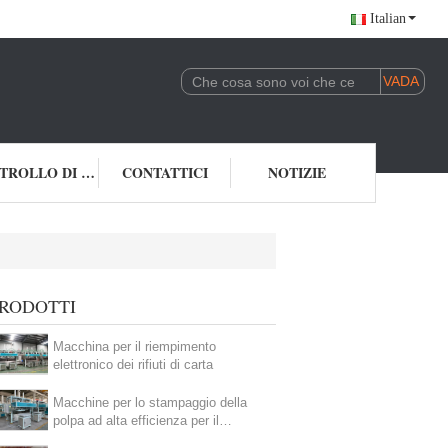
Italian
CONTROLLO DI QUALITÀ
CONTATTICI
NOTIZIE
RODOTTI
Macchina per il riempimento
elettronico dei rifiuti di carta
Macchine per lo stampaggio della
polpa ad alta efficienza per il
confezionamento industriale