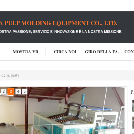
PULP MOLDING EQUIPMENT CO., LTD.
NOSTRA PASSIONE;
SERVIZIO E INNOVAZIONE È LA NOSTRA MISSIONE.
MOSTRA VR
CIRCA NOI
GIRO DELLA FABBRICA
 della pasta
P
2
3
4
5